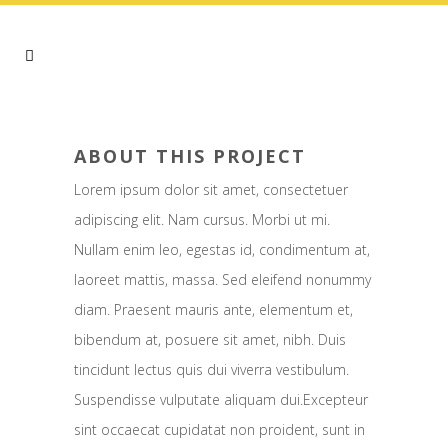
ABOUT THIS PROJECT
Lorem ipsum dolor sit amet, consectetuer
adipiscing elit. Nam cursus. Morbi ut mi.
Nullam enim leo, egestas id, condimentum at,
laoreet mattis, massa. Sed eleifend nonummy
diam. Praesent mauris ante, elementum et,
bibendum at, posuere sit amet, nibh. Duis
tincidunt lectus quis dui viverra vestibulum.
Suspendisse vulputate aliquam dui.Excepteur
sint occaecat cupidatat non proident, sunt in