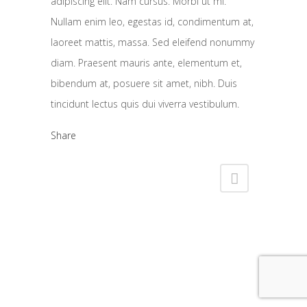
adipiscing elit. Nam cursus. Morbi ut mi.
Nullam enim leo, egestas id, condimentum at,
laoreet mattis, massa. Sed eleifend nonummy
diam. Praesent mauris ante, elementum et,
bibendum at, posuere sit amet, nibh. Duis
tincidunt lectus quis dui viverra vestibulum.
Share